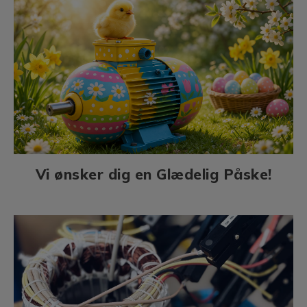
Vi ønsker dig en Glædelig Påske!