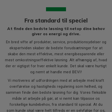
Fra standard til speciel
At finde den bedste løsning til netop dine behov
giver os energi og drive.
En bred vifte af produkter, service, produktionsydelser og
ekspertviden skaber de bedste forudsætninger for at
skabe den mest effektive, mest energibesparende eller
mest omkostningseffektive løsning. Alt afhængig af, hvad
der er vigtigst for hver enkelt kunde. Det skal være hurtigt
og nemt at handle med BEVI!
Vi motiveres af udfordringen med at arbejde med kraft
overførelse og hastigheds regulering som helhed, og
sammen finde den bedste løsning for dig. Vores fleksible
måde at arbejde på gør, at vi nemt kan tilpasse os
forskellige kundebehov, fra standard til special. At du
som kunde skal være helt tilfreds er en selvfølge for os,