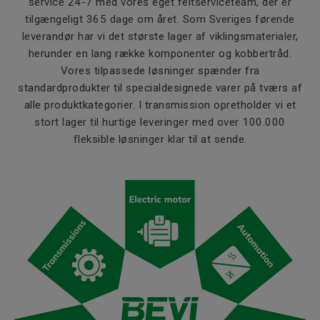
service 24-7 med vores eget feltserviceteam, der er
tilgængeligt 365 dage om året. Som Sveriges førende
leverandør har vi det største lager af viklingsmaterialer,
herunder en lang række komponenter og kobbertråd.
Vores tilpassede løsninger spænder fra
standardprodukter til specialdesignede varer på tværs af
alle produktkategorier. I transmission opretholder vi et
stort lager til hurtige leveringer med over 100.000
fleksible løsninger klar til at sende.