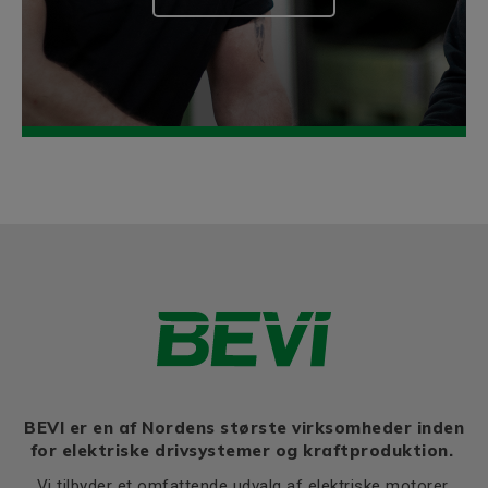
BEVI er en af Nordens største virksomheder inden
for elektriske drivsystemer og kraftproduktion.
Vi tilbyder et omfattende udvalg af elektriske motorer,