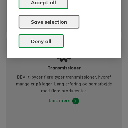
Accept all
Save selection
Deny all
Transmissioner
BEVI tilbyder flere typer transmissioner, hvoraf
mange er på lager. Lang erfaring og samarbejde
med flere producenter.
Læs mere