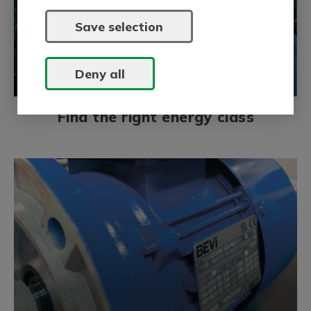
Save selection
Deny all
Find the right energy class