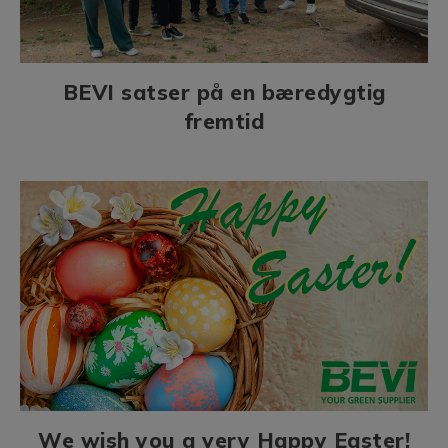
BEVI satser på en bæredygtig
fremtid
We wish you a very Happy Easter!