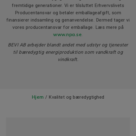
fremtidige generationer. Vi er tilsluttet Erhvervslivets
Producentansvar og betaler emballageafgift, som
finansierer indsamling og genanvendelse. Dermed tager vi
vores producentansvar for emballage. Læs mere på
www
.npa
.se
.
BEVI AB arbejder blandt andet med udstyr og tjenester
til
bæredygtig energiproduktion som vandkraft og
vindkraft.
Hjem
/ Kvalitet og bæredygtighed