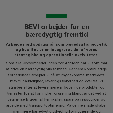
BEVI arbejder for en
bæredygtig fremtid
Arbejde med spørgsmål som bæredygtighed, etik
og kvalitet er en integreret del af vores
strategiske og operationelle aktiviteter.
Som alle virksomheder inden for Addtech har vi som mål
at drive en bæredygtig virksomhed. Gennem kontinuerlige
forbedringer arbejder vi på at imødekomme markedets
krav til pålidelighed, leveringssikkerhed og kvalitet. Vi
stræber efter at levere mere miljøvenlige produkter og
tjenester for at forhindre forurening blandt andet ved at
begrænse brugen af ​​kemikalier, spare på ressourcer og
arbejde med transportoptimering. På denne måde skaber
vi en mere bæredygtig udvikling for nuværende og