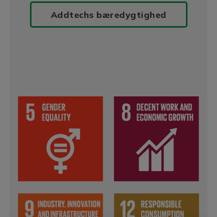
Addtechs bæredygtighed