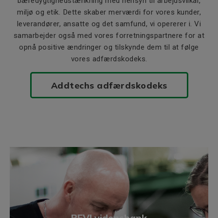
bæredygtighedstænkning med hensyn til arbejdsvilkår,
miljø og etik. Dette skaber merværdi for vores kunder,
leverandører, ansatte og det samfund, vi opererer i. Vi
samarbejder også med vores forretningspartnere for at
opnå positive ændringer og tilskynde dem til at følge
vores adfærdskodeks.
Addtechs adfærdskodeks