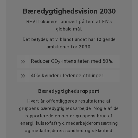
Bæredygtighedsvision 2030
BEVI fokuserer primært på fem af FN's
globale mål.
Det betyder, at vi blandt andet har følgende
ambitioner for 2030:
Reducer CO
-intensiteten med 50%.
2
40% kvinder i ledende stillinger.
Bæredygtighedsrapport
Hvert år offentliggøres resultaterne af
gruppens bæredygtighedsarbejde. Nogle af de
rapporterede emner er gruppens brug af
energi, kulstofaftryk, medarbejderomsætning
og medarbejderes sundhed og sikkerhed.