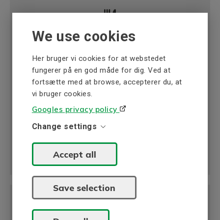
We use cookies
Farmaceutisk produktion
Her bruger vi cookies for at webstedet
Leverer drivløsninger til transportbånd,
fungerer på en god måde for dig. Ved at
fiskerensemaskiner og meget mere.
fortsætte med at browse, accepterer du, at
Læs mere
vi bruger cookies.
Googles privacy policy
Change settings
Accept all
Save selection