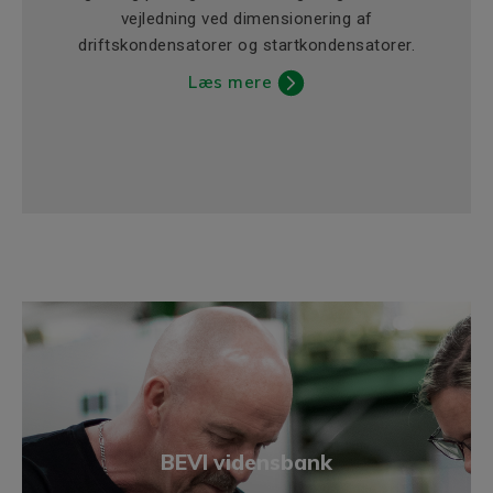
vejledning ved dimensionering af
driftskondensatorer og startkondensatorer.
Læs mere
BEVI vidensbank