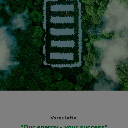
Vores løfte:
"Our energy - your success"