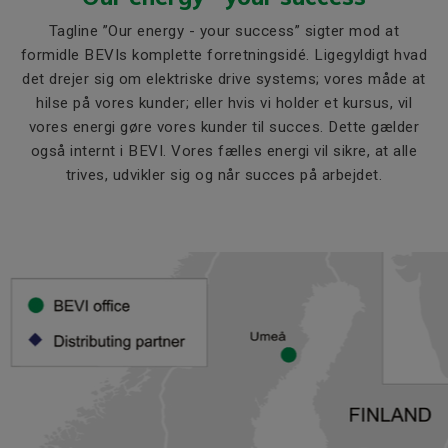
Tagline ”Our energy - your success” sigter mod at
formidle BEVIs komplette forretningsidé. Ligegyldigt hvad
det drejer sig om elektriske drive systems; vores måde at
hilse på vores kunder; eller hvis vi holder et kursus, vil
vores energi gøre vores kunder til succes. Dette gælder
også internt i BEVI. Vores fælles energi vil sikre, at alle
trives, udvikler sig og når succes på arbejdet.