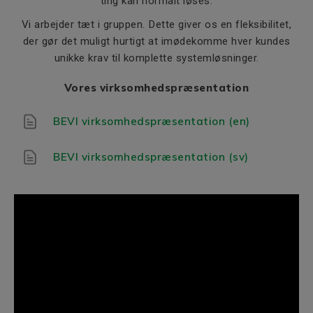
ting kan normalt løses.
Vi arbejder tæt i gruppen. Dette giver os en fleksibilitet,
der gør det muligt hurtigt at imødekomme hver kundes
unikke krav til komplette systemløsninger.
Vores virksomhedspræsentation
BEVI virksomhedspræsentation (en)
BEVI virksomhedspræsentation (sv)