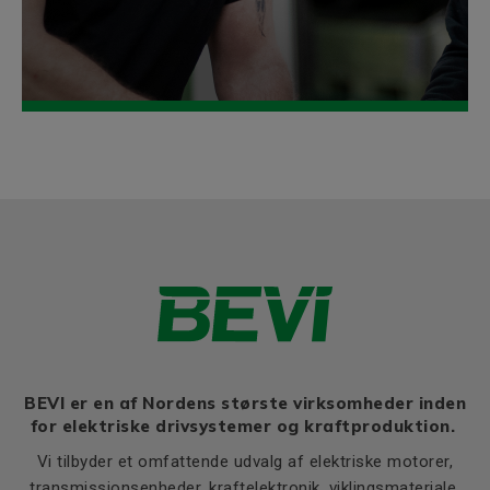
BEVI er en af Nordens største virksomheder inden
for elektriske drivsystemer og kraftproduktion.
Vi tilbyder et omfattende udvalg af elektriske motorer,
transmissionsenheder, kraftelektronik, viklingsmateriale,