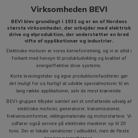
Virksomheden BEVI
BEVI blev grundlagt i 1931 og er en af Nordens
største virksomheder, der arbejder med elektrisk
drive og elproduktion, der understøtter en bred
vifte af applikationer og industrier.
Elektriske motorer er vores kerneforretning, og vi er altid i
forkant med hensyn til produktudvikling og kvalitet af
energieffektive drive systems.
Korte leveringstider og egne produktionsfaciliteter gør
det muligt for os hurtigt at udvikle specialmotorer til en
lang række applikationer, selv de mest krævende.
BEVI-gruppen tilbyder samlet set et omfattende udvalg af
elektriske motorer, generatorer, transmissioner,
frekvensomformer, viklingsmateriale og motorstartere. Vi
udfører også service på elektriske maskiner op til 20
tons. Der er lokale variationer i udbuddet, men de fleste