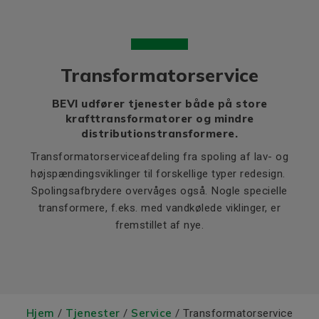
Transformatorservice
BEVI udfører tjenester både på store
krafttransformatorer og mindre
distributionstransformere.
Transformatorserviceafdeling fra spoling af lav- og
højspændingsviklinger til forskellige typer redesign.
Spolingsafbrydere overvåges også. Nogle specielle
transformere, f.eks. med vandkølede viklinger, er
fremstillet af nye.
Hjem
Tjenester
Service
/
/
/ Transformatorservice