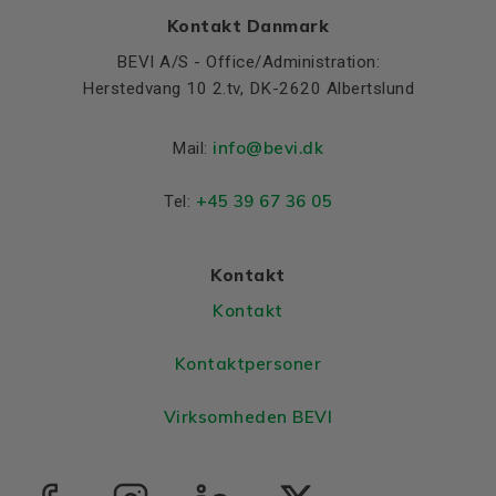
Kontakt Danmark
BEVI A/S - Office/Administration:
Herstedvang 10 2.tv, DK-2620 Albertslund
info@bevi.dk
Mail:
+45 39 67 36 05
Tel:
Kontakt
Kontakt
Kontaktpersoner
Virksomheden BEVI