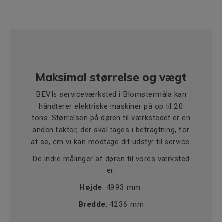
Maksimal størrelse og vægt
BEVIs serviceværksted i Blomstermåla kan
håndterer elektriske maskiner på op til 20
tons. Størrelsen på døren til værkstedet er en
anden faktor, der skal tages i betragtning, for
at se, om vi kan modtage dit udstyr til service.
De indre målinger af døren til vores værksted
er:
Højde
: 4993 mm
Bredde
: 4236 mm