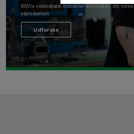
BEVIs vidensbank indsamler information om vores 
elproduktion.
Udforske