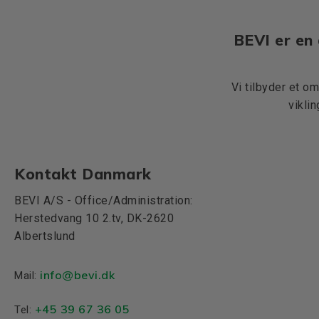
BEVI er en 
Vi tilbyder et o
vikli
Kontakt Danmark
BEVI A/S - Office/Administration:
Herstedvang 10 2.tv, DK-2620
Albertslund
info@bevi.dk
Mail:
+45 39 67 36 05
Tel: