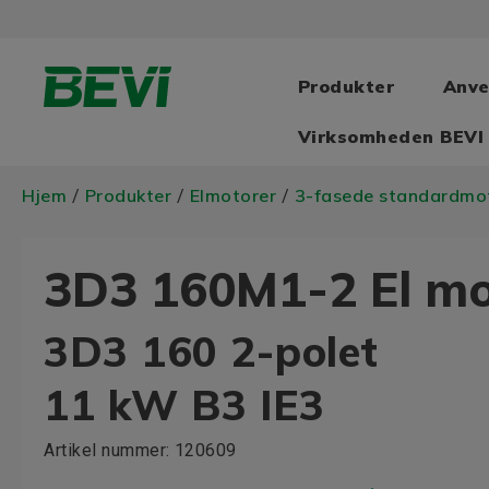
Produkter
Anve
Virksomheden BEVI
Hjem
Produkter
Elmotorer
3-fasede standardmo
/
/
/
3D3 160M1-2 El m
3D3 160 2-polet
11 kW B3 IE3
Artikel nummer:
120609