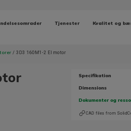
ndelsesomrader
Tjenester
Kvalitet og b
torer
/ 3D3 160M1-2 El motor
otor
Specifikation
Dimensions
Dokumenter og resso
CAD files from Solid