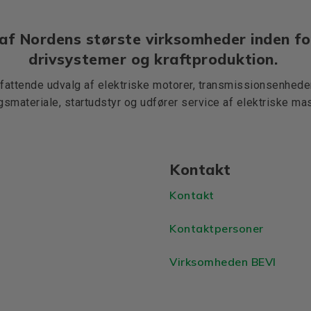
af Nordens største virksomheder inden fo
drivsystemer og kraftproduktion.
mfattende udvalg af elektriske motorer, transmissionsenheder,
ngsmateriale, startudstyr og udfører service af elektriske mas
Kontakt
Kontakt
Kontaktpersoner
Virksomheden BEVI