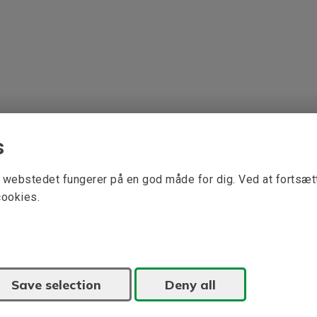
s
at webstedet fungerer på en god måde for dig. Ved at fortsæ
cookies.
Save selection
Deny all