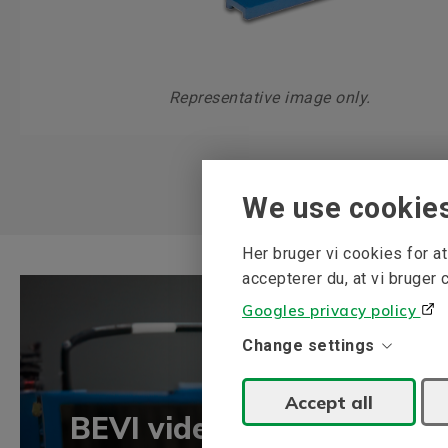
Representative image only.
We use cookie
Her bruger vi cookies for 
accepterer du, at vi bruger 
Googles privacy policy
Change settings
Accept all
BEVI vidensbank