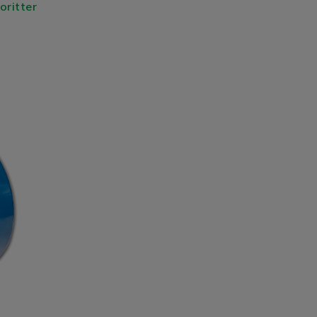
voritter