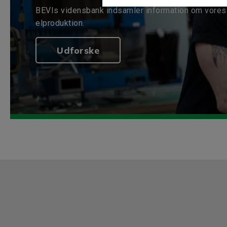
BEVIs vidensbank indsamler information om vores 
elproduktion.
Udforske