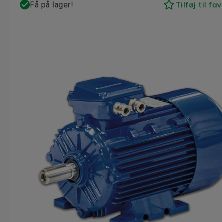
Tilføj til fa
Få på lager!