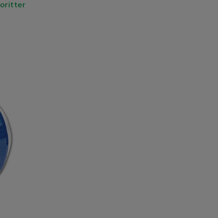
voritter