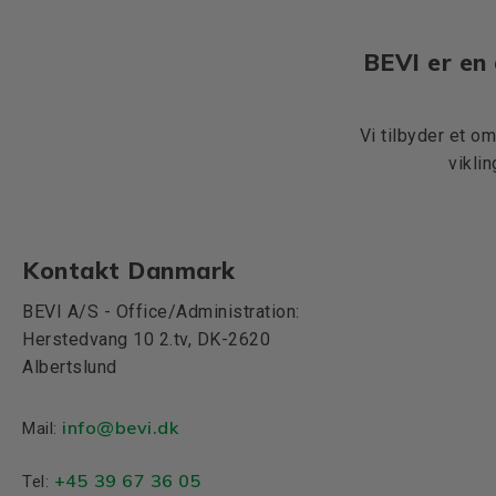
BEVI er en 
Vi tilbyder et o
vikli
Kontakt Danmark
BEVI A/S - Office/Administration:
Herstedvang 10 2.tv, DK-2620
Albertslund
info@bevi.dk
Mail:
+45 39 67 36 05
Tel: