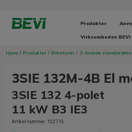
Produkter
Anve
Virksomheden BEVI
Hjem
Produkter
Elmotorer
3-fasede standardmo
/
/
/
3SIE 132M-4B El m
3SIE 132 4-polet
11 kW B3 IE3
Artikel nummer:
122715