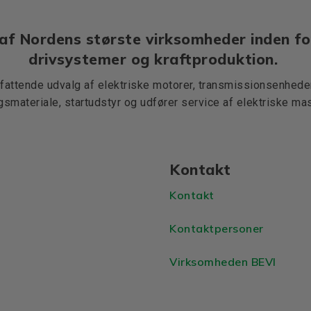
af Nordens største virksomheder inden fo
drivsystemer og kraftproduktion.
mfattende udvalg af elektriske motorer, transmissionsenheder,
ngsmateriale, startudstyr og udfører service af elektriske mas
Kontakt
Kontakt
Kontaktpersoner
Virksomheden BEVI