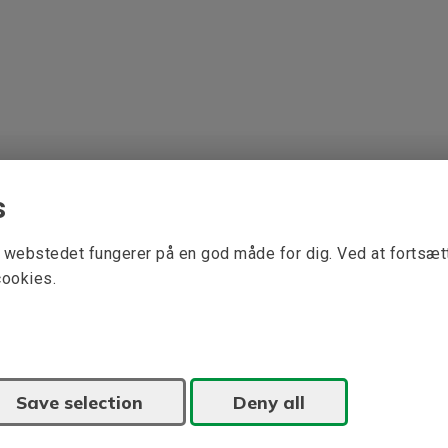
s
at webstedet fungerer på en god måde for dig. Ved at fortsæ
cookies.
Save selection
Deny all