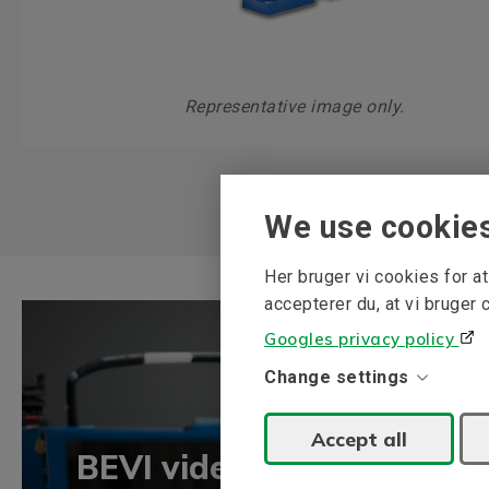
Representative image only.
We use cookie
Her bruger vi cookies for 
accepterer du, at vi bruger 
Googles privacy policy
Change settings
Accept all
BEVI vidensbank