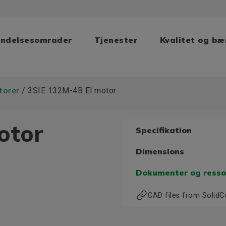
ndelsesomrader
Tjenester
Kvalitet og b
torer
/ 3SIE 132M-4B El motor
otor
Specifikation
Dimensions
Dokumenter og resso
CAD files from Solid