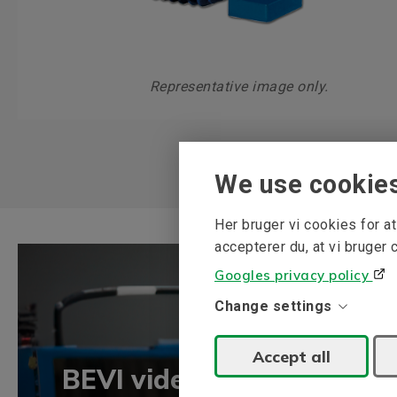
Representative image only.
We use cookie
Her bruger vi cookies for 
accepterer du, at vi bruger 
Googles privacy policy
Change settings
Accept all
BEVI vidensbank