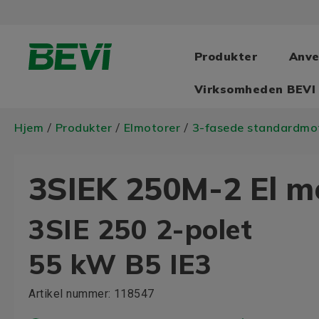
Produkter
Anve
Virksomheden BEVI
Hjem
Produkter
Elmotorer
3-fasede standardmo
/
/
/
3SIEK 250M-2 El m
3SIE 250 2-polet
55 kW B5 IE3
Artikel nummer:
118547