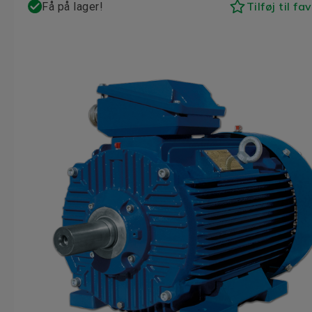
Tilføj til fa
Få på lager!