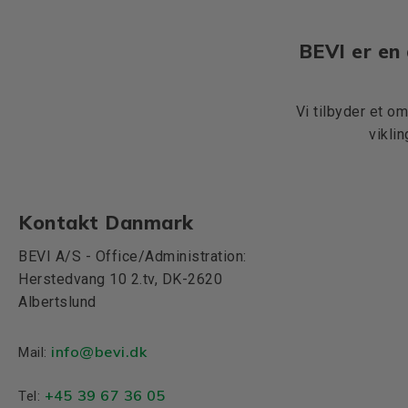
BEVI er en 
Vi tilbyder et o
vikli
Kontakt Danmark
BEVI A/S - Office/Administration:
Herstedvang 10 2.tv, DK-2620
Albertslund
info@bevi.dk
Mail:
+45 39 67 36 05
Tel: