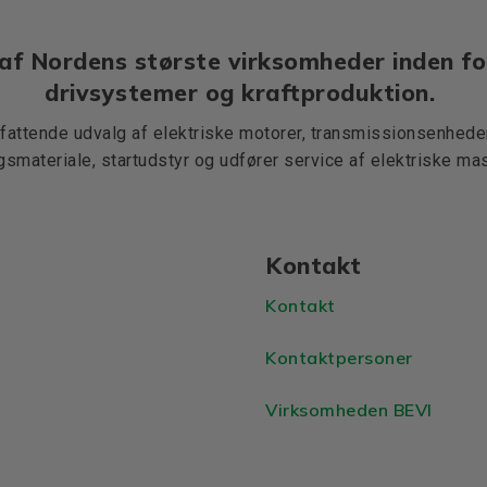
af Nordens største virksomheder inden fo
drivsystemer og kraftproduktion.
mfattende udvalg af elektriske motorer, transmissionsenheder,
ngsmateriale, startudstyr og udfører service af elektriske mas
Kontakt
Kontakt
Kontaktpersoner
Virksomheden BEVI