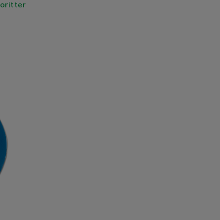
voritter