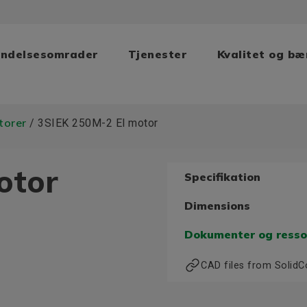
ndelsesomrader
Tjenester
Kvalitet og b
torer
/ 3SIEK 250M-2 El motor
otor
Specifikation
Dimensions
Dokumenter og resso
CAD files from Solid