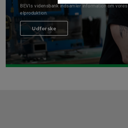
BEVIs vidensbank indsamler information om vores 
elproduktion.
Udforske