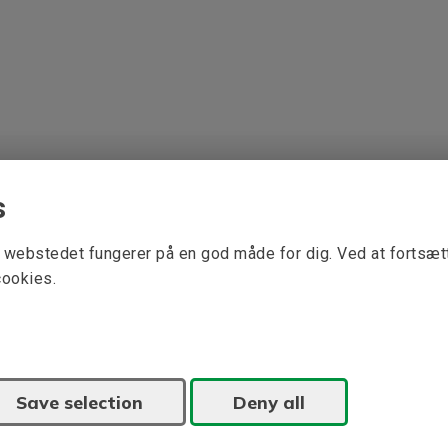
s
at webstedet fungerer på en god måde for dig. Ved at fortsæ
cookies.
Save selection
Deny all