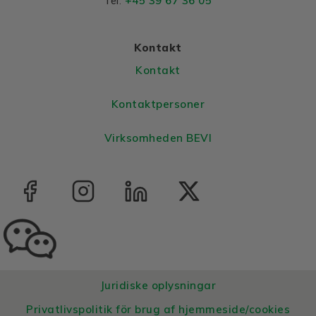
+45 39 67 36 05
Tel:
Bearing NDE
6203 2Z
Kontakt
Kontakt
Kontaktpersoner
Virksomheden BEVI
Juridiske oplysningar
Privatlivspolitik för brug af hjemmeside/cookies