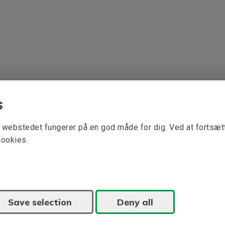
s
at webstedet fungerer på en god måde for dig. Ved at fortsæ
cookies.
Save selection
Deny all