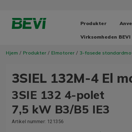
Produkter
Anve
Virksomheden BEVI
Hjem
Produkter
Elmotorer
3-fasede standardmo
/
/
/
3SIEL 132M-4 El m
3SIE 132 4-polet
7,5 kW B3/B5 IE3
Artikel nummer:
121356