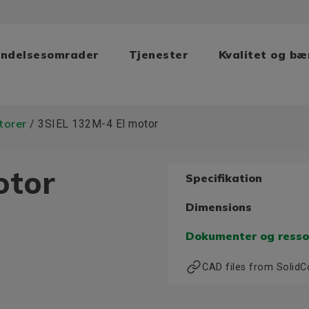
ndelsesomrader
Tjenester
Kvalitet og b
torer
/ 3SIEL 132M-4 El motor
otor
Specifikation
Dimensions
Dokumenter og resso
CAD files from Solid