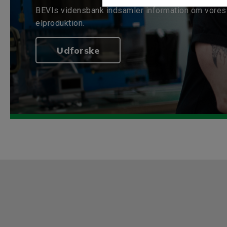
BEVIs vidensbank indsamler information om vores 
elproduktion.
Udforske