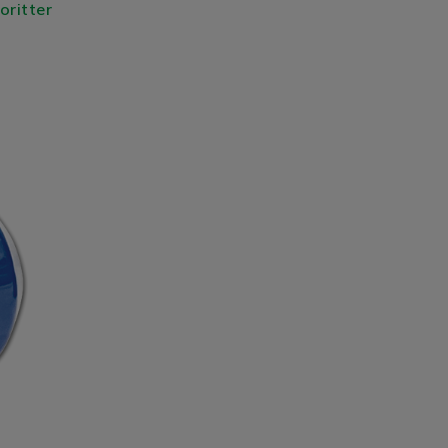
voritter