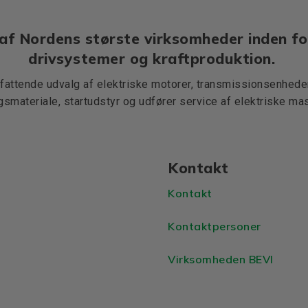
af Nordens største virksomheder inden fo
drivsystemer og kraftproduktion.
mfattende udvalg af elektriske motorer, transmissionsenheder,
ngsmateriale, startudstyr og udfører service af elektriske mas
Kontakt
Kontakt
Kontaktpersoner
Virksomheden BEVI