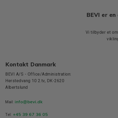
BEVI er en 
Vi tilbyder et o
vikli
Kontakt Danmark
BEVI A/S - Office/Administration:
Herstedvang 10 2.tv, DK-2620
Albertslund
info@bevi.dk
Mail:
+45 39 67 36 05
Tel: