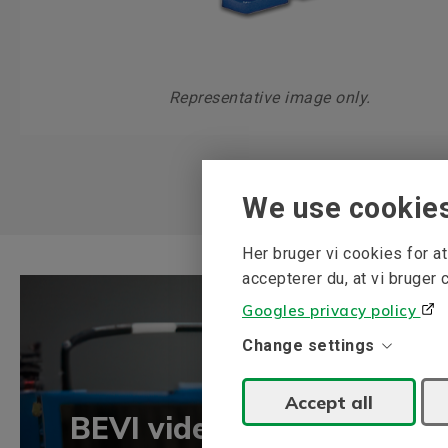
Representative image only.
We use cookie
Her bruger vi cookies for 
accepterer du, at vi bruger 
Googles privacy policy
Change settings
Accept all
BEVI vidensbank