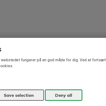
s
at webstedet fungerer på en god måde for dig. Ved at fortsæ
cookies.
Save selection
Deny all