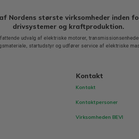
af Nordens største virksomheder inden fo
drivsystemer og kraftproduktion.
mfattende udvalg af elektriske motorer, transmissionsenheder,
ngsmateriale, startudstyr og udfører service af elektriske mas
Kontakt
Kontakt
Kontaktpersoner
Virksomheden BEVI