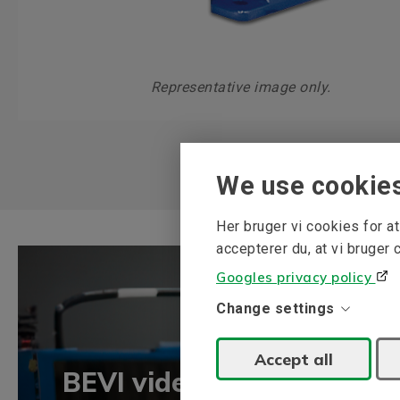
Representative image only.
We use cookie
Her bruger vi cookies for 
accepterer du, at vi bruger 
Googles privacy policy
Change settings
Accept all
BEVI vidensbank