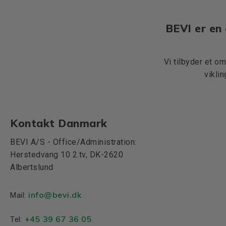
BEVI er en 
Vi tilbyder et o
vikli
Kontakt Danmark
BEVI A/S - Office/Administration:
Herstedvang 10 2.tv, DK-2620
Albertslund
info@bevi.dk
Mail:
+45 39 67 36 05
Tel: