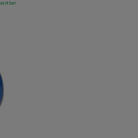
voritter