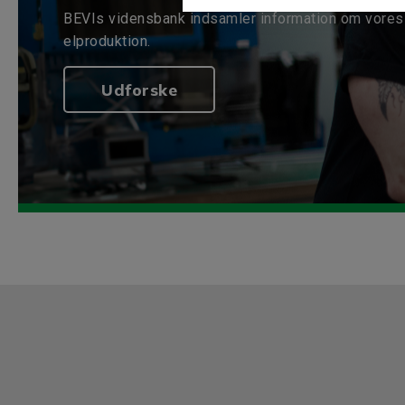
BEVIs vidensbank indsamler information om vores 
elproduktion.
Udforske