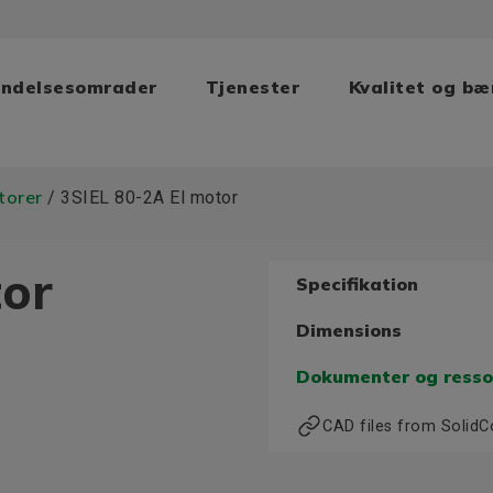
ndelsesomrader
Tjenester
Kvalitet og b
torer
/ 3SIEL 80-2A El motor
tor
Specifikation
Dimensions
Dokumenter og resso
CAD files from Solid