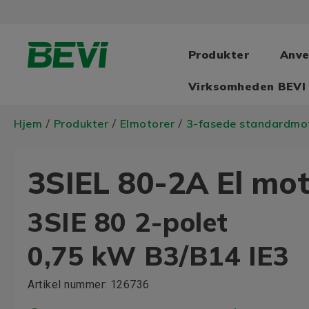
Produkter
Anve
Virksomheden BEVI
Hjem
Produkter
Elmotorer
3-fasede standardmo
/
/
/
3SIEL 80-2A El mo
3SIE 80 2-polet
0,75 kW B3/B14 IE3
Artikel nummer:
126736