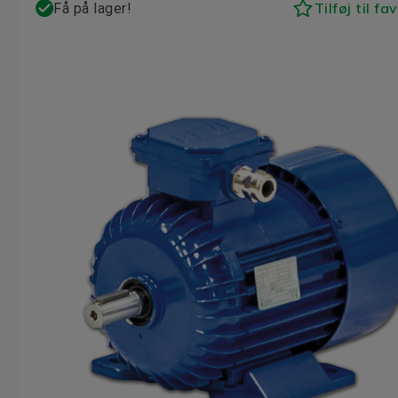
Tilføj til fa
Få på lager!