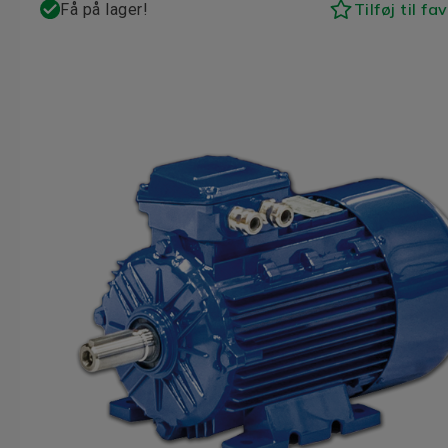
Tilføj til fa
Få på lager!