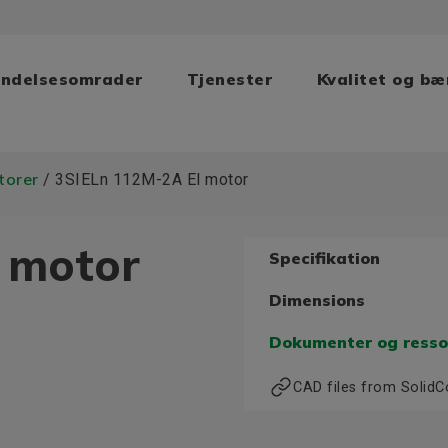
ndelsesomrader
Tjenester
Kvalitet og b
torer
/ 3SIELn 112M-2A El motor
 motor
Specifikation
Dimensions
Dokumenter og resso
CAD files from Solid