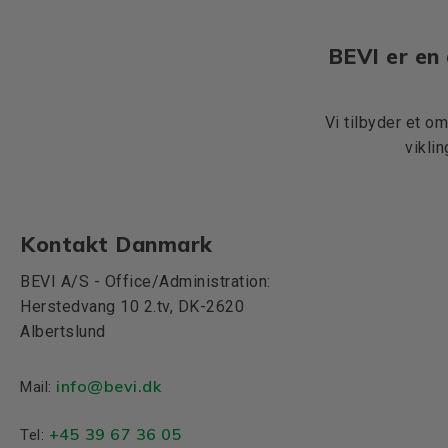
BEVI er en 
Vi tilbyder et o
vikli
Kontakt Danmark
BEVI A/S - Office/Administration:
Herstedvang 10 2.tv, DK-2620
Albertslund
info@bevi.dk
Mail:
+45 39 67 36 05
Tel: