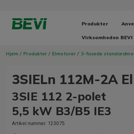
Produkter
Anve
Virksomheden BEVI
Hjem
Produkter
Elmotorer
3-fasede standardmo
/
/
/
3SIELn 112M-2A El
3SIE 112 2-polet
5,5 kW B3/B5 IE3
Artikel nummer:
123075