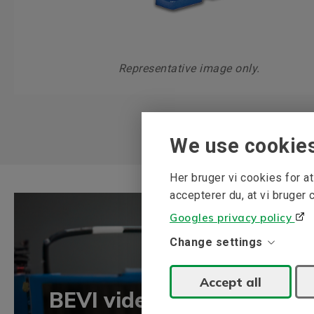
Representative image only.
We use cookie
Her bruger vi cookies for 
accepterer du, at vi bruger 
Googles privacy policy
Change settings
Accept all
BEVI vidensbank