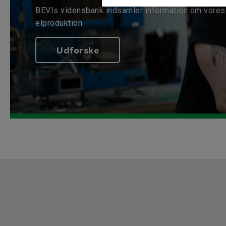
BEVIs vidensbank indsamler information om vores 
elproduktion.
Udforske