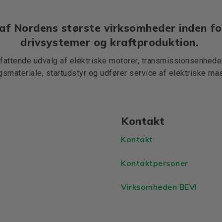
af Nordens største virksomheder inden fo
drivsystemer og kraftproduktion.
mfattende udvalg af elektriske motorer, transmissionsenheder,
ngsmateriale, startudstyr og udfører service af elektriske mas
Kontakt
Kontakt
Kontaktpersoner
Virksomheden BEVI