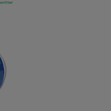
voritter