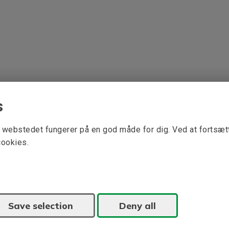
s
at webstedet fungerer på en god måde for dig. Ved at fortsæ
cookies.
Save selection
Deny all