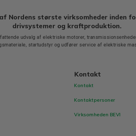
af Nordens største virksomheder inden fo
drivsystemer og kraftproduktion.
mfattende udvalg af elektriske motorer, transmissionsenheder,
ngsmateriale, startudstyr og udfører service af elektriske mas
Kontakt
Kontakt
Kontaktpersoner
Virksomheden BEVI