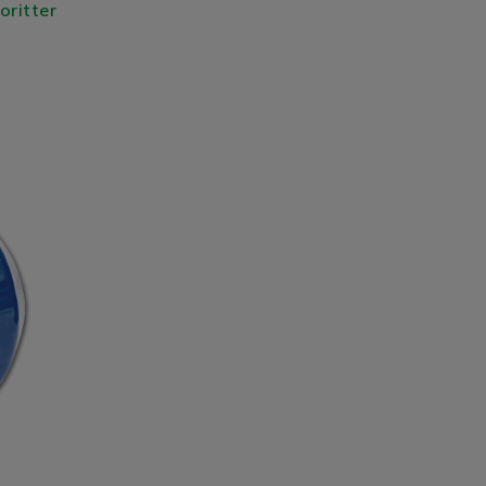
voritter