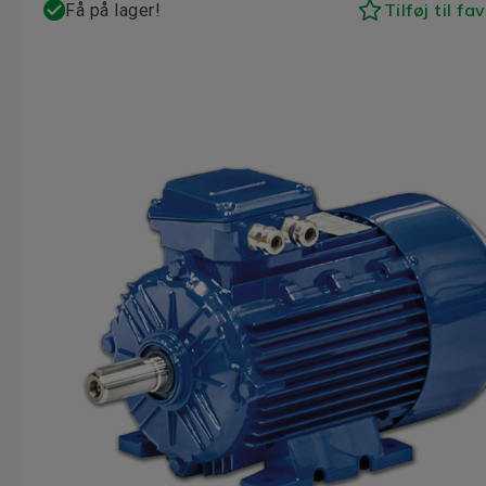
Tilføj til fa
Få på lager!