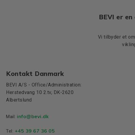
BEVI er en 
Vi tilbyder et o
vikli
Kontakt Danmark
BEVI A/S - Office/Administration:
Herstedvang 10 2.tv, DK-2620
Albertslund
info@bevi.dk
Mail:
+45 39 67 36 05
Tel: