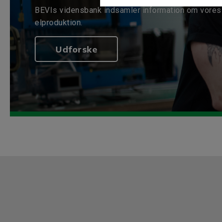
BEVIs vidensbank indsamler information om vores 
elproduktion.
Udforske