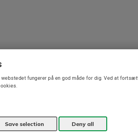
s
at webstedet fungerer på en god måde for dig. Ved at fortsæ
cookies.
Save selection
Deny all