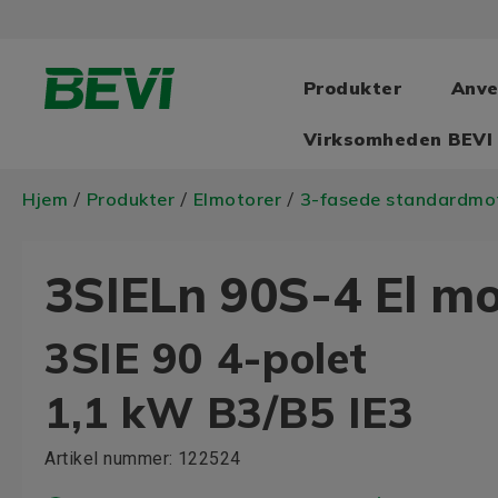
Produkter
Anve
Virksomheden BEVI
Hjem
Produkter
Elmotorer
3-fasede standardmo
/
/
/
3SIELn 90S-4 El m
3SIE 90 4-polet
1,1 kW B3/B5 IE3
Artikel nummer:
122524