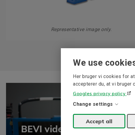
Representative image only.
We use cookie
Her bruger vi cookies for 
accepterer du, at vi bruger 
Googles privacy policy
Change settings
Accept all
BEVI vidensbank