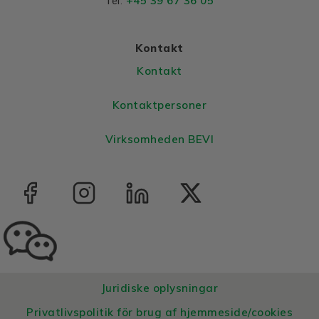
+45 39 67 36 05
Tel:
Bearing DE
6308-2Z/C3
Bearing NDE
6308-2Z/C3
Kontakt
Kontakt
Kontaktpersoner
Virksomheden BEVI
Juridiske oplysningar
Privatlivspolitik för brug af hjemmeside/cookies