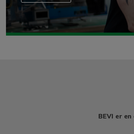
BEVI er en 