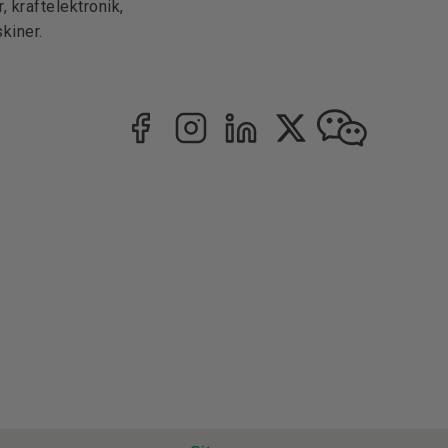
 kraftelektronik,
kiner.