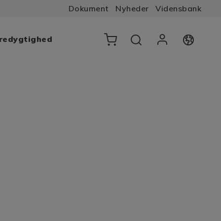
Dokument
Nyheder
Vidensbank
æredygtighed