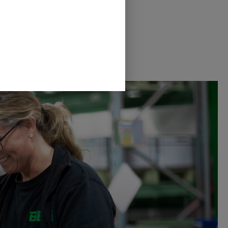
Godt Nytår!