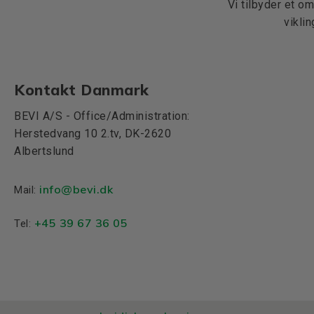
Vi tilbyder et o
vikli
Kontakt Danmark
BEVI A/S - Office/Administration:
Herstedvang 10 2.tv, DK-2620
Albertslund
info@bevi.dk
Mail:
+45 39 67 36 05
Tel: