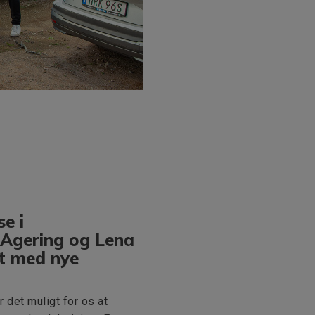
se i
 Agering og Lena
t med nye
r det muligt for os at