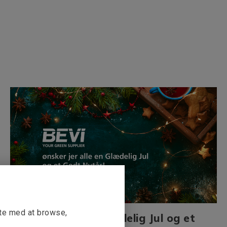
tte med at browse,
Vi ønsker dig en Glædelig Jul og et