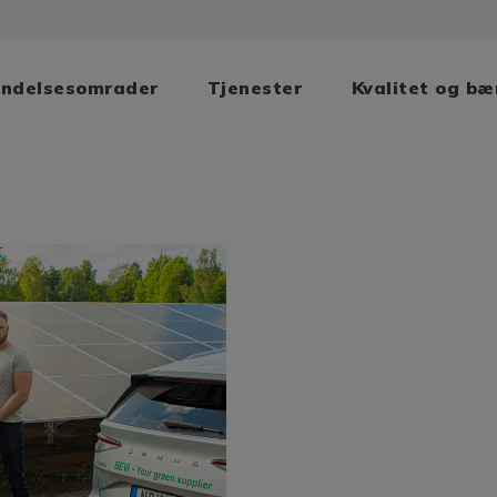
ndelsesomrader
Tjenester
Kvalitet og b