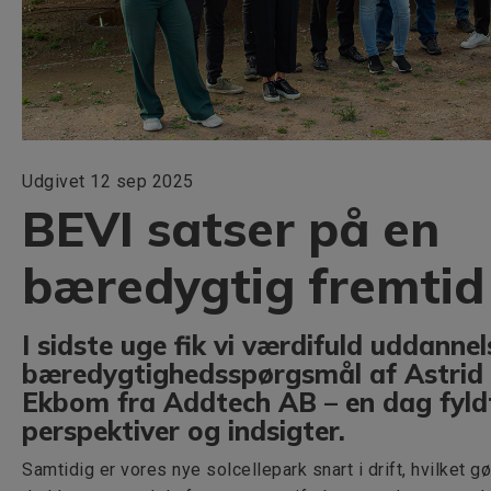
Udgivet 12 sep 2025
BEVI satser på en
bæredygtig fremtid
I sidste uge fik vi værdifuld uddannel
bæredygtighedsspørgsmål af Astrid
Ekbom fra Addtech AB – en dag fyld
perspektiver og indsigter.
Samtidig er vores nye solcellepark snart i drift, hvilket gø