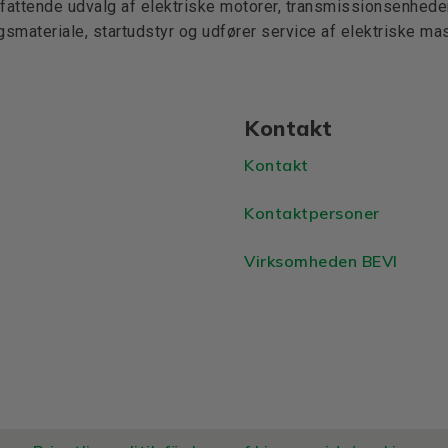
mfattende udvalg af elektriske motorer, transmissionsenheder,
ngsmateriale, startudstyr og udfører service af elektriske mas
Kontakt
Kontakt
Kontaktpersoner
Virksomheden BEVI