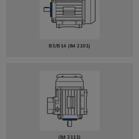
B3/B14 (IM 2101)
(IM 2111)