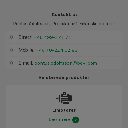
Kontakt os
Pontus Adolfsson, Produktchef elektriske motorer:
+46 499-271 71
Direct:
+46 70-224 02 83
Mobile:
pontus.adolfsson@bevi.com
E-mail:
Relaterede produkter
Elmotorer
Læs mere