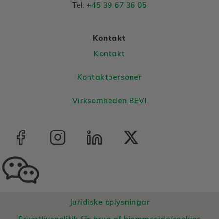
+45 39 67 36 05
Tel:
Kontakt
Kontakt
Kontaktpersoner
Virksomheden BEVI
Juridiske oplysningar
Privatlivspolitik för brug af hjemmeside/cookies