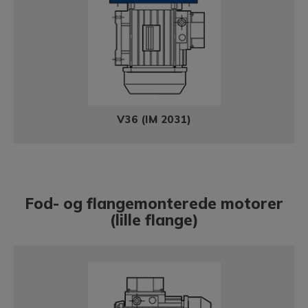
V36 (IM 2031)
Fod- og flangemonterede motorer
(lille flange)