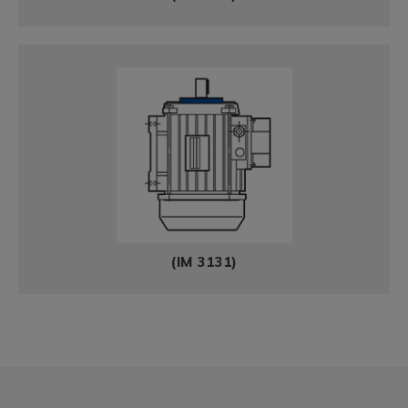
(IM 3131)