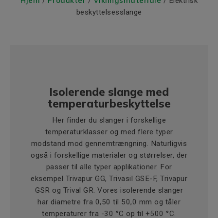
Hjem
Produkter
Viklingsmateriale
/
/
/ Elektrisk
beskyttelsesslange
Isolerende slange med
temperaturbeskyttelse
Her finder du slanger i forskellige
temperaturklasser og med flere typer
modstand mod gennemtrængning. Naturligvis
også i forskellige materialer og størrelser, der
passer til alle typer applikationer. For
eksempel Trivapur GG, Trivasil GSE-F, Trivapur
GSR og Trival GR. Vores isolerende slanger
har diametre fra 0,50 til 50,0 mm og tåler
temperaturer fra -30 °C op til +500 °C.