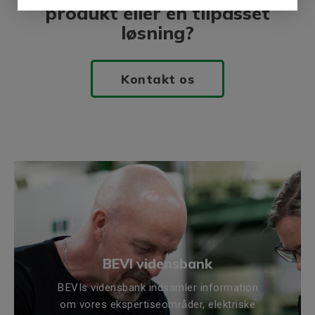
produkt eller en tilpasset
løsning?
Kontakt os
BEVI vidensbank
BEVIs vidensbank indsamler information
om vores ekspertiseområder, elektriske