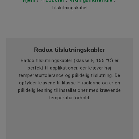
Hjem
Produkter
Viklingsmateriale
/
/
/
Tilslutningskabel
Radox tilslutningskabler
Radox tilslutningskabler (klasse F, 155 °C) er
perfekt til applikationer, der kræver høj
temperaturtolerance og pålidelig tilslutning. De
opfylder kravene til klasse F-isolering og er en
pålidelig løsning til installationer med krævende
temperaturforhold.