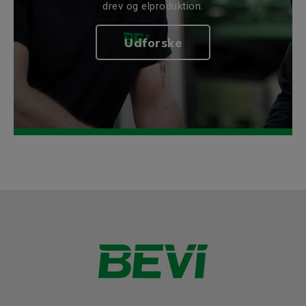
drev og elproduktion.
Udforske