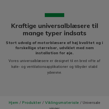
Kraftige universalblæsere til
mange typer indsats
Stort udvalg af motorblæsere af høj kvalitet og i
forskellige størrelser, udviklet med nem
installation for øje.
Vores universalblæsere er designet til en bred vifte af
køle- og ventilationsapplikationer og tilbyder stabil
ydeevne.
Hjem
Produkter
Viklingsmateriale
/
/
/ Universale
vinger