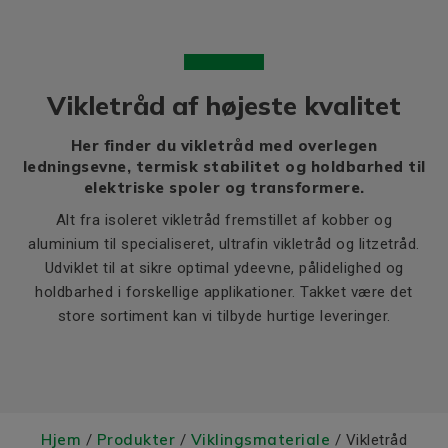
Vikletråd af højeste kvalitet
Her finder du vikletråd med overlegen
ledningsevne, termisk stabilitet og holdbarhed til
elektriske spoler og transformere.
Alt fra isoleret vikletråd fremstillet af kobber og
aluminium til specialiseret, ultrafin vikletråd og litzetråd.
Udviklet til at sikre optimal ydeevne, pålidelighed og
holdbarhed i forskellige applikationer. Takket være det
store sortiment kan vi tilbyde hurtige leveringer.
Hjem
Produkter
Viklingsmateriale
/
/
/ Vikletråd