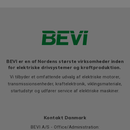
BEVI er en af Nordens største virksomheder inden
for elektriske drivsystemer og kraftproduktion.
Vi tilbyder et omfattende udvalg af elektriske motorer,
transmissionsenheder, kraftelektronik, viklingsmateriale,
startudstyr og udfører service af elektriske maskiner.
Kontakt Danmark
BEVI A/S - Office/Administration: