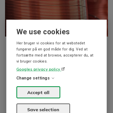
We use cookies
Her bruger vi cookies for at webstedet
fungerer på en god måde for dig. Ved at
fortsætte med at browse, accepterer du, at
vi bruger cookies.
Googles privacy policy
Change settings
Har du brug for et specielt
produkt eller en tilpasset
Accept all
løsning?
Save selection
Kontakt os