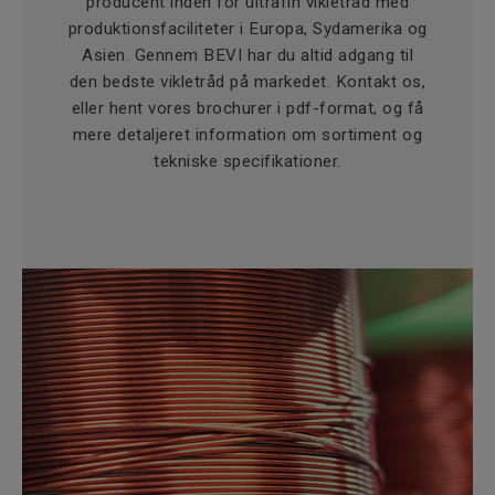
producent inden for ultrafin vikletråd med
produktionsfaciliteter i Europa, Sydamerika og
Asien. Gennem BEVI har du altid adgang til
den bedste vikletråd på markedet. Kontakt os,
eller hent vores brochurer i pdf-format, og få
mere detaljeret information om sortiment og
tekniske specifikationer.