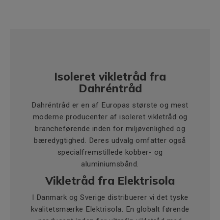
Isoleret vikletråd fra
Dahréntråd
Dahréntråd er en af Europas største og mest
moderne producenter af isoleret vikletråd og
brancheførende inden for miljøvenlighed og
bæredygtighed. Deres udvalg omfatter også
specialfremstillede kobber- og
aluminiumsbånd.
Vikletråd fra Elektrisola
I Danmark og Sverige distribuerer vi det tyske
kvalitetsmærke Elektrisola. En globalt førende