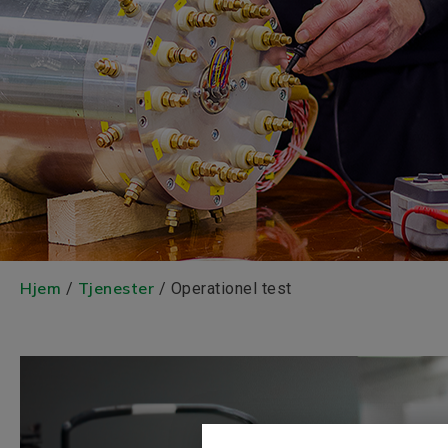
Hjem
Tjenester
/
/ Operationel test