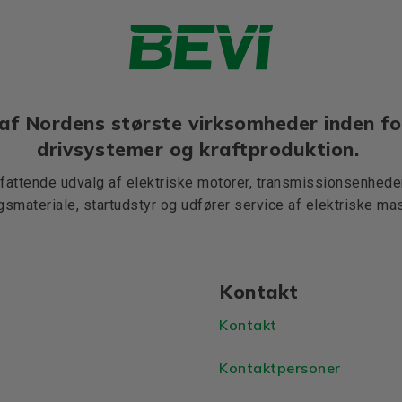
af Nordens største virksomheder inden fo
drivsystemer og kraftproduktion.
mfattende udvalg af elektriske motorer, transmissionsenheder,
ngsmateriale, startudstyr og udfører service af elektriske mas
Kontakt
Kontakt
Kontaktpersoner