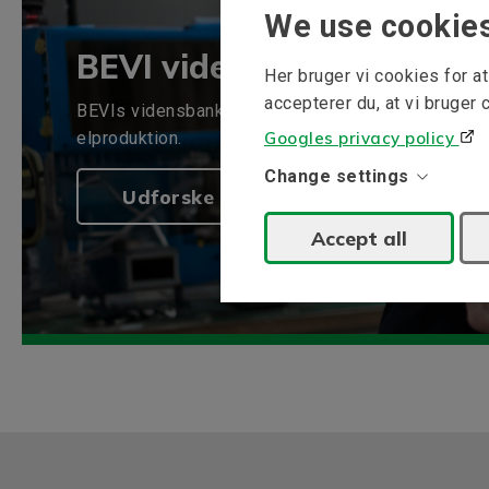
We use cookie
BEVI vidensbank
Her bruger vi cookies for 
accepterer du, at vi bruger 
BEVIs vidensbank indsamler information om vores 
elproduktion.
Googles privacy policy
Change settings
Udforske
Accept all