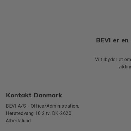
BEVI er en 
Vi tilbyder et o
vikli
Kontakt Danmark
BEVI A/S - Office/Administration:
Herstedvang 10 2.tv, DK-2620
Albertslund