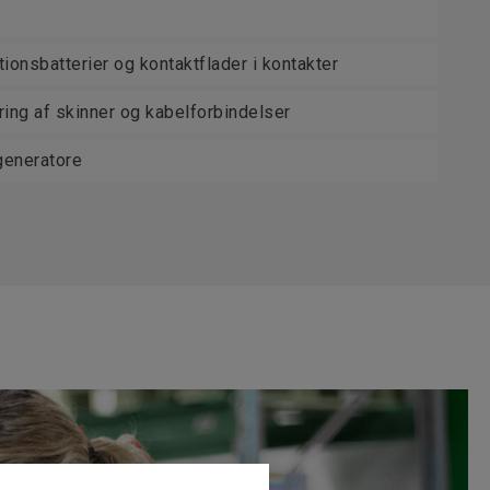
ationsbatterier og kontaktflader i kontakter
ring af skinner og kabelforbindelser
generatore