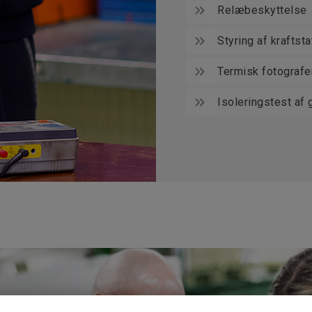
Relæbeskyttelse
Styring af kraftst
Termisk fotografe
Isoleringstest af 