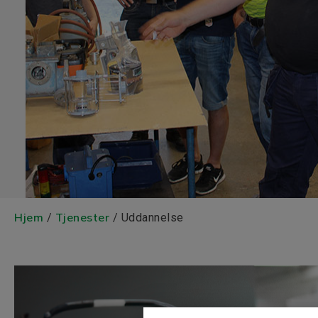
Hjem
Tjenester
/
/ Uddannelse