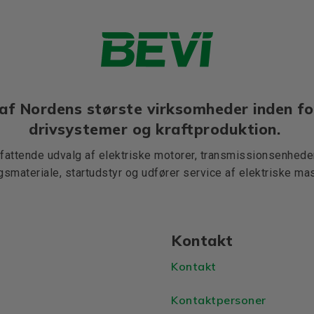
af Nordens største virksomheder inden fo
drivsystemer og kraftproduktion.
mfattende udvalg af elektriske motorer, transmissionsenheder,
ngsmateriale, startudstyr og udfører service af elektriske mas
Kontakt
Kontakt
Kontaktpersoner