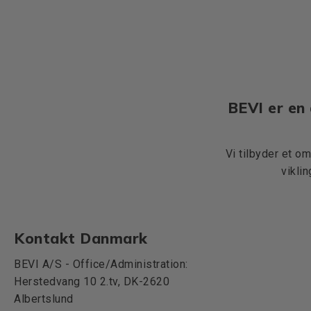
BEVI er en 
Vi tilbyder et o
vikli
Kontakt Danmark
BEVI A/S - Office/Administration:
Herstedvang 10 2.tv, DK-2620
Albertslund