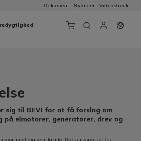
Dokument
Nyheder
Vidensbank
æredygtighed
else
sig til BEVI for at få forslag om
g på elmotorer, generatorer, drev og
ammen med dig som kunde. Det kan være alt fra