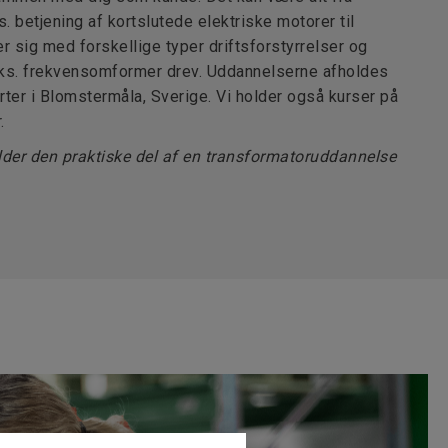
. betjening af kortslutede elektriske motorer til
r sig med forskellige typer driftsforstyrrelser og
ks. frekvensomformer drev. Uddannelserne afholdes
ter i Blomstermåla, Sverige. Vi holder også kurser på
.
lder den praktiske del af en transformatoruddannelse