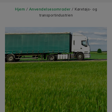
Hjem
Anvendelsesomrader
/
/ Køretøjs- og
transportindustrien