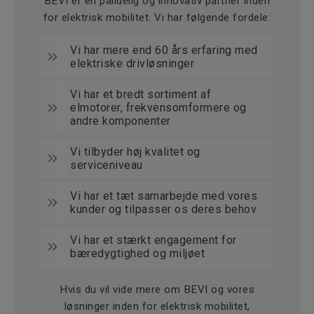
BEVI er en pålidelig og innovativ partner inden
for elektrisk mobilitet. Vi har følgende fordele:
Vi har mere end 60 års erfaring med
elektriske drivløsninger
Vi har et bredt sortiment af
elmotorer, frekvensomformere og
andre komponenter
Vi tilbyder høj kvalitet og
serviceniveau
Vi har et tæt samarbejde med vores
kunder og tilpasser os deres behov
Vi har et stærkt engagement for
bæredygtighed og miljøet
Hvis du vil vide mere om BEVI og vores
løsninger inden for elektrisk mobilitet,