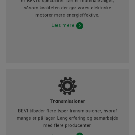
er BEVI's specialitet. Det er materialevalget,
såsom kvaliteten der gør vores elektriske
motorer mere energieffektive.
Læs mere
Transmissioner
BEVI tilbyder flere typer transmissioner, hvoraf
mange er på lager. Lang erfaring og samarbejde
med flere producenter.