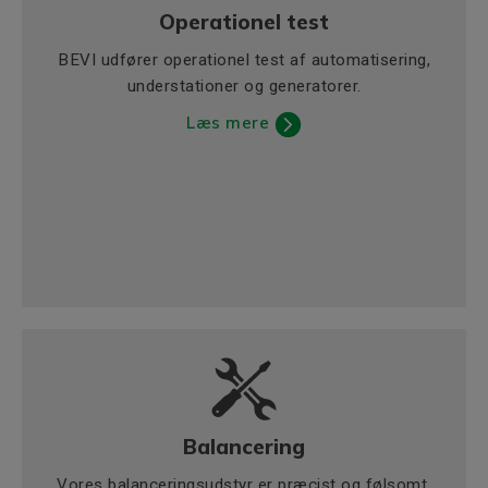
Operationel test
BEVI udfører operationel test af automatisering,
understationer og generatorer.
Læs mere
Balancering
Vores balanceringsudstyr er præcist og følsomt.