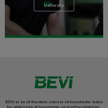
Udforske
BEVI er en af Nordens største virksomheder inden
for elektriske drivsystemer og kraftproduktion.