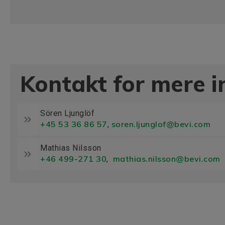
Kontakt for mere 
Sören Ljunglöf
+45 53 36 86 57
soren.ljunglof@bevi.com
,
Mathias Nilsson
+46 499-271 30
mathias.nilsson@bevi.com
,