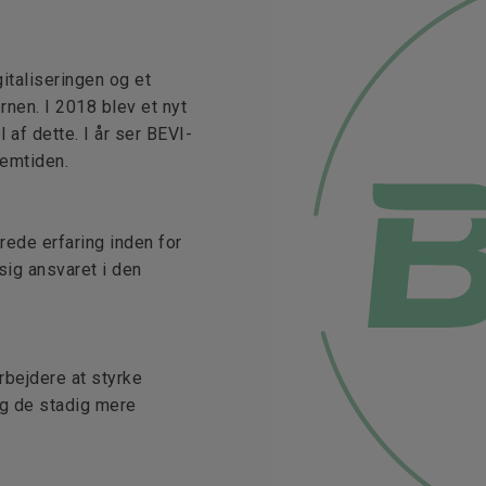
italiseringen og et
nen. I 2018 blev et nyt
af dette. I år ser BEVI-
remtiden.
rede erfaring inden for
sig ansvaret i den
bejdere at styrke
og de stadig mere