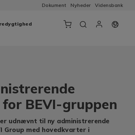
Dokument
Nyheder
Vidensbank
æredygtighed
nistrerende
r for BEVI-gruppen
 er udnævnt til ny administrerende
VI Group med hovedkvarter i