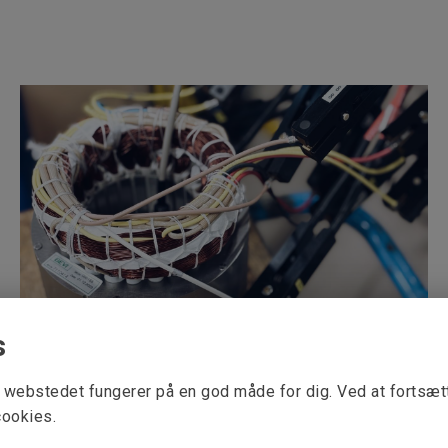
s
Vi omvikler elmotorer – tilpasset din
applikation
at webstedet fungerer på en god måde for dig. Ved at fortsæ
cookies.