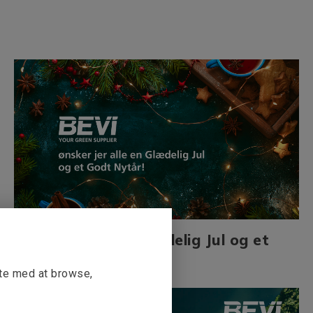
Vi ønsker dig en Glædelig Jul og et
Godt Nytår!
tte med at browse,