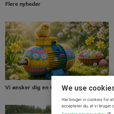
Flere nyheder
We use cookie
Vi ønsker dig en Glædelig Påske!
Her bruger vi cookies for 
accepterer du, at vi bruger 