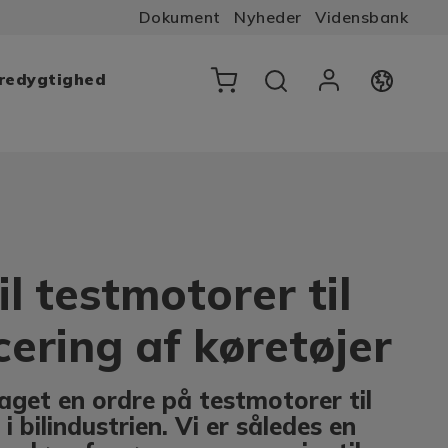
Dokument
Nyheder
Vidensbank
æredygtighed
il testmotorer til
icering af køretøjer
get en ordre på testmotorer til
i bilindustrien. Vi er således en