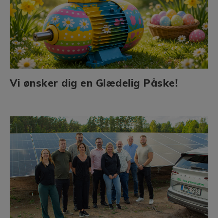
Vi ønsker dig en Glædelig Påske!