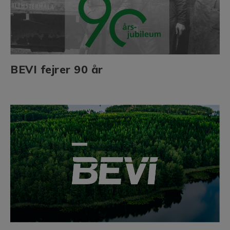
BEVI fejrer 90 år