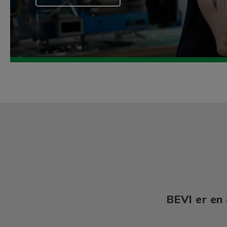
BEVI er en 