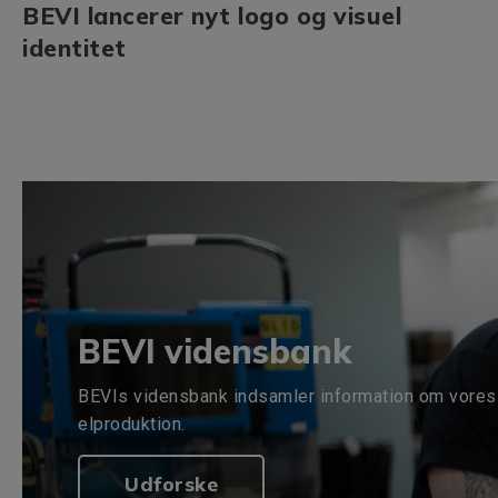
BEVI lancerer nyt logo og visuel
identitet
BEVI vidensbank
BEVIs vidensbank indsamler information om vores 
elproduktion.
Udforske