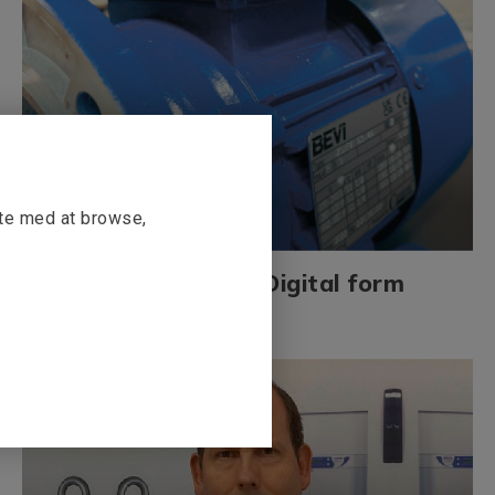
tte med at browse,
BEVI and Viimatech Digital form
partnership