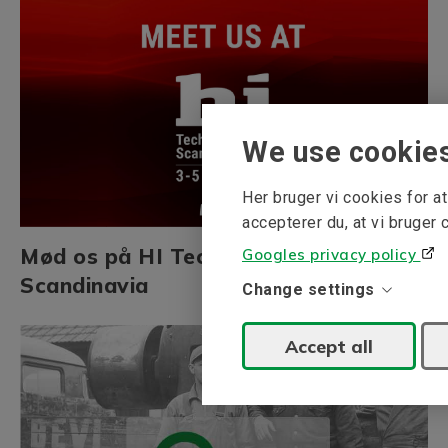
We use cookie
Her bruger vi cookies for 
accepterer du, at vi bruger 
Mød os på HI Tech & Industry
Googles privacy policy
Scandinavia
Change settings
Accept all