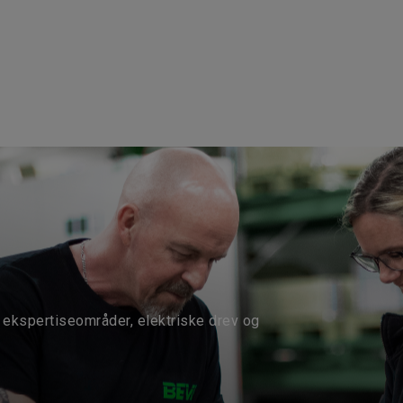
ekspertiseområder, elektriske drev og