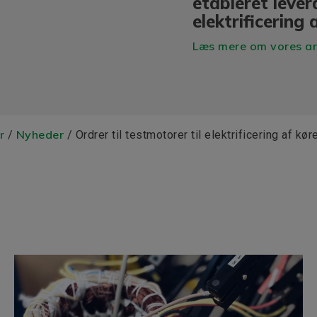
etableret lever
elektrificering 
Læs mere om vores arb
r
Nyheder
/
/ Ordrer til testmotorer til elektrificering af kør